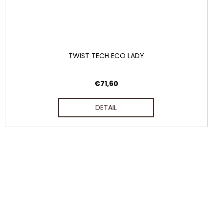
TWIST TECH ECO LADY
€71,60
DETAIL