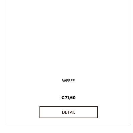
WEBEE
€71,60
DETAIL