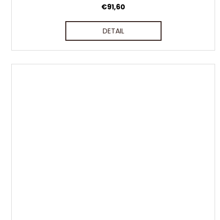
€91,60
DETAIL