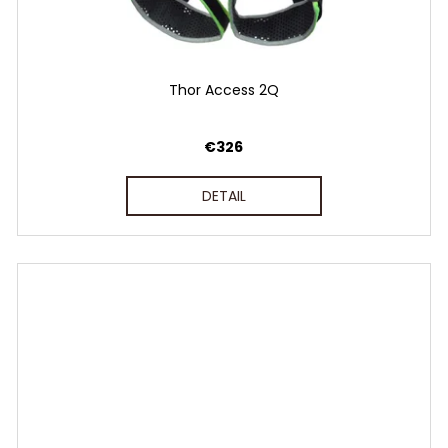
Thor Access 2Q
€326
DETAIL