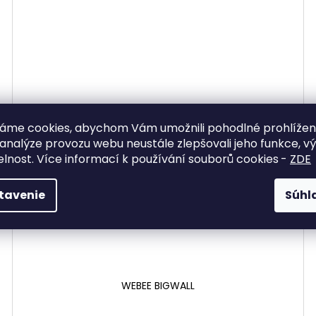
áme cookies, abychom Vám umožnili pohodlné prohlíže
 analýze provozu webu neustále zlepšovali jeho funkce, v
elnost. Více informací k používání souborů cookies
-
ZDE
tavenie
Súhl
WEBEE BIGWALL