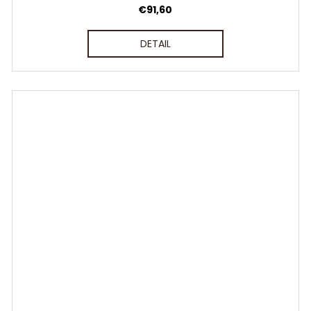
€91,60
DETAIL