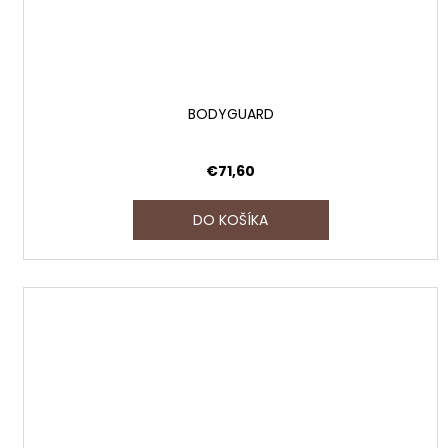
BODYGUARD
€71,60
DO KOŠÍKA