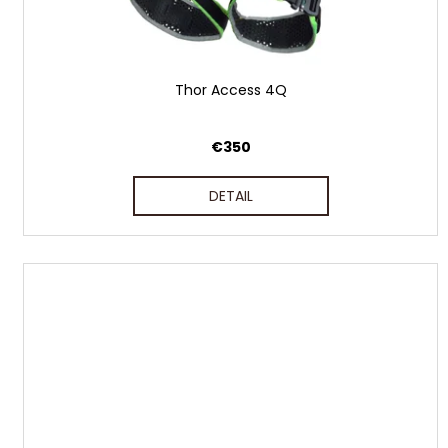
Thor Access 4Q
€350
DETAIL