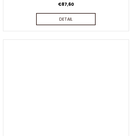
€87,60
DETAIL