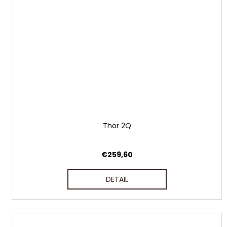
Thor 2Q
€259,60
DETAIL