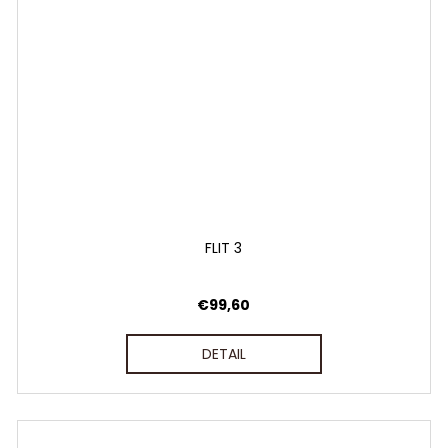
FLIT 3
€99,60
DETAIL