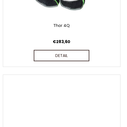
Thor 4Q
€283,60
DETAIL