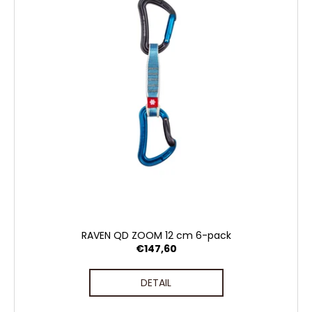
RAVEN QD ZOOM 12 cm 6-pack
€147,60
DETAIL