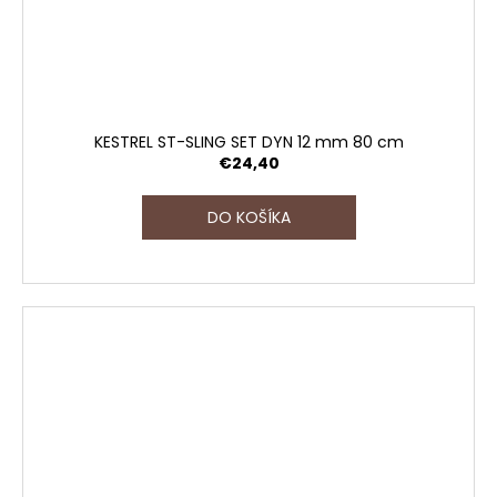
KESTREL ST-SLING SET DYN 12 mm 80 cm
€24,40
DO KOŠÍKA