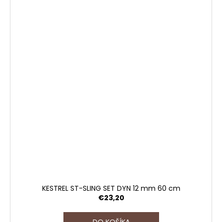
KESTREL ST-SLING SET DYN 12 mm 60 cm
€23,20