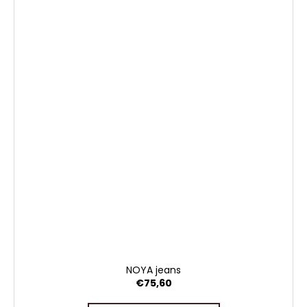
NOYA jeans
€75,60