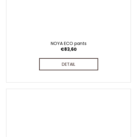
NOYA ECO pants
€83,60
DETAIL