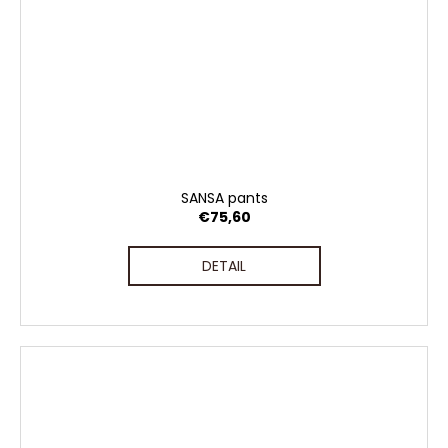
SANSA pants
€75,60
DETAIL