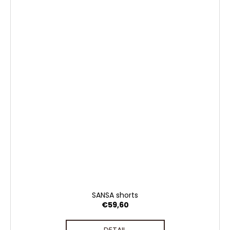
SANSA shorts
€59,60