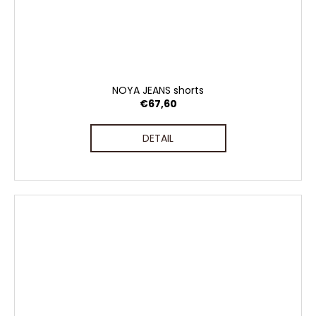
NOYA JEANS shorts
€67,60
DETAIL