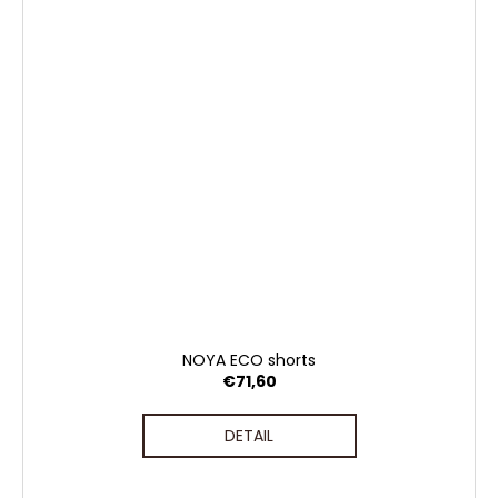
NOYA ECO shorts
€71,60
DETAIL