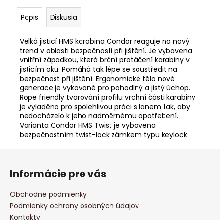
č
a
Popis
Diskusia
m
e
Velká jisticí HMS karabina Condor reaguje na nový
trend v oblasti bezpečnosti při jištění. Je vybavena
vnitřní západkou, která brání protáčení karabiny v
HANGBOARD
jisticím oku. Pomáhá tak lépe se soustředit na
GAMECHANGER
bezpečnost při jištění. Ergonomické tělo nové
€125,96
generace je vykované pro pohodlný a jistý úchop.
Rope friendly tvarování profilu vrchní části karabiny
je vyladěno pro spolehlivou práci s lanem tak, aby
nedocházelo k jeho nadměrnému opotřebení.
Varianta Condor HMS Twist je vybavena
bezpečnostním twist-lock zámkem typu keylock.
Z
á
Informácie pre vás
p
ä
Obchodné podmienky
t
Podmienky ochrany osobných údajov
i
Kontakty